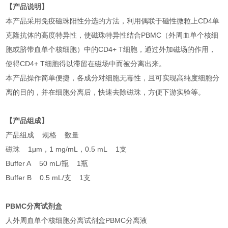
【产品说明】
本产品采用免疫磁珠阳性分选的方法，利用偶联于磁性微粒上CD4单
克隆抗体的高度特异性，使磁珠特异性结合PBMC（外周血单个核细
胞或脐带血单个核细胞）中的CD4+ T细胞，通过外加磁场的作用，
使得CD4+ T细胞得以滞留在磁场中而被分离出来。
本产品操作简单便捷，各成分对细胞无毒性，且可实现高纯度细胞分
离的目的，并在细胞分离后，快速去除磁珠，方便下游实验等。
【产品组成】
产品组成 规格 数量
磁珠 1μm，1 mg/mL，0.5 mL 1支
Buffer A 50 mL/瓶 1瓶
Buffer B 0.5 mL/支 1支
PBMC分离试剂盒
人外周血单个核细胞分离试剂盒PBMC分离液