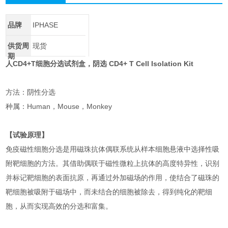
品牌
IPHASE
供货周
现货
期
人CD4+T细胞分选试剂盒，阴选 CD4+ T Cell Isolation Kit
方法：阴性分选
种属：Human，Mouse，Monkey
【试验原理】
免疫磁性细胞分选是用磁珠抗体偶联系统从样本细胞悬液中选择性吸
附靶细胞的方法。其借助偶联于磁性微粒上抗体的高度特异性，识别
并标记靶细胞的表面抗原，再通过外加磁场的作用，使结合了磁珠的
靶细胞被吸附于磁场中，而未结合的细胞被除去，得到纯化的靶细
胞，从而实现高效的分选和富集。