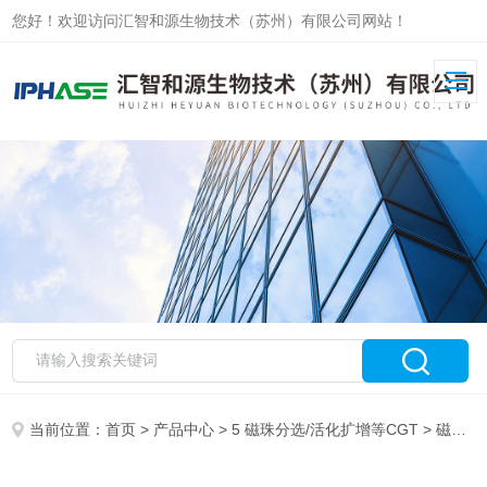
您好！欢迎访问汇智和源生物技术（苏州）有限公司网站！
当前位置：
首页
>
产品中心
>
5 磁珠分选/活化扩增等CGT
>
磁珠分选试剂盒/阳选+阴选