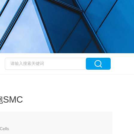
SMC
Cells