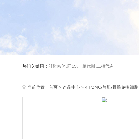
热门关键词：
肝微粒体,肝S9,一相代谢,二相代谢
当前位置：
首页
>
产品中心
>
4 PBMC/脾脏/骨髓免疫细胞