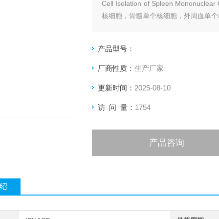
Cell Isolation of Spleen M
核细胞，骨髓单个核细胞，外周血单个
人脾脏单个核细胞SMC
猴脾脏单个核细胞SMC
产品型号：
比格犬脾脏单个核细胞SMC
大鼠脾脏单个核细胞
厂商性质：
生产厂家
更新时间：
2025-08-10
访 问 量：
1754
产品咨询
绍