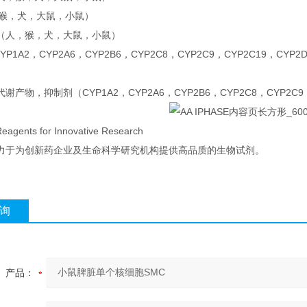
，猴，犬，大鼠，小鼠）
（人，猴，犬，大鼠，小鼠）
CYP1A2，CYP2A6，CYP2B6，CYP2C8，CYP2C9，CYP2C19，CYP2
产物，抑制剂（CYP1A2，CYP2A6，CYP2B6，CYP2C8，CYP2C9，C
Reagents for Innovative Research
力于为创新药企业及生命科学研究机构提供高品质的生物试剂。
询
产品：