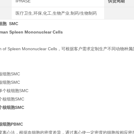
IPHASE
供货周期
医疗卫生,环保,化工,生物产业,制药/生物制药
胞 SMC
man Spleen Mononuclear Cells
olation of Spleen Mononuclear Cells，可根据客户需求定
核细胞SMC
核细胞SMC
单个核细胞SMC
个核细胞SMC
个核细胞SMC
核细胞PBMC
度离心法，根据血细胞的密度差异，通过离心使一定密度的细胞按相应密