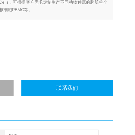
ononuclear Cells，可根据客户需求定制生产不同动物种属的脾脏单个
核细胞PBMC等。
联系我们