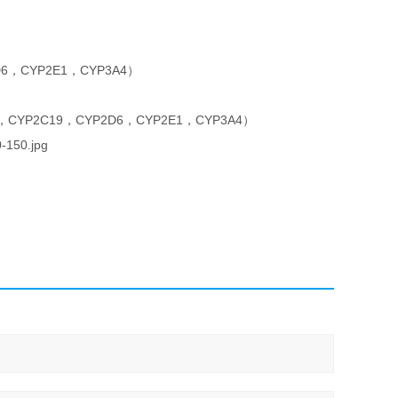
D6，CYP2E1，CYP3A4）
YP2C19，CYP2D6，CYP2E1，CYP3A4）