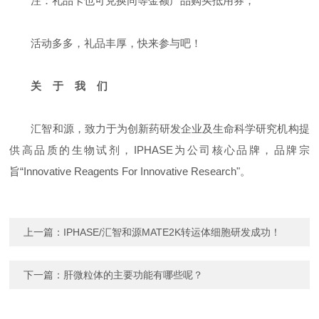
注：礼品卡也可兑换同等金额产品购买抵用券；
活动多多，礼品丰厚，快来参与吧！
关 于 我 们
汇智和源，致力于为创新药研发企业及生命科学研究机构提
供高品质的生物试剂，IPHASE为公司核心品牌，品牌宗
旨“Innovative Reagents For Innovative Research"。
上一篇：
IPHASE/汇智和源MATE2K转运体细胞研发成功！
下一篇：
肝微粒体的主要功能有哪些呢？