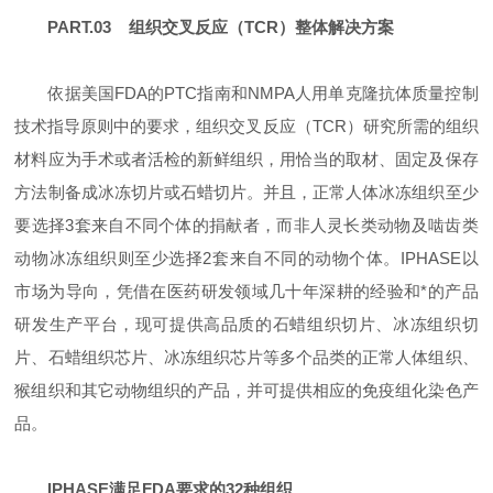
PART.03 组织交叉反应（TCR）整体解决方案
依据美国FDA的PTC指南和NMPA人用单克隆抗体质量控制
技术指导原则中的要求，组织交叉反应（TCR）研究所需的组织
材料应为手术或者活检的新鲜组织，用恰当的取材、固定及保存
方法制备成冰冻切片或石蜡切片。并且，正常人体冰冻组织至少
要选择3套来自不同个体的捐献者，而非人灵长类动物及啮齿类
动物冰冻组织则至少选择2套来自不同的动物个体。IPHASE以
市场为导向，凭借在医药研发领域几十年深耕的经验和*的产品
研发生产平台，现可提供高品质的石蜡组织切片、冰冻组织切
片、石蜡组织芯片、冰冻组织芯片等多个品类的正常人体组织、
猴组织和其它动物组织的产品，并可提供相应的免疫组化染色产
品。
IPHASE满足FDA要求的32种组织