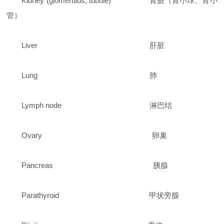
Kidney (glomerulus, tubule) 肾脏（肾小球、肾小
管）
Liver 肝脏
Lung 肺
Lymph node 淋巴结
Ovary 卵巢
Pancreas 胰腺
Parathyroid 甲状旁腺