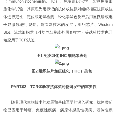
（Immunohistochemistry, IHC）。免疫组织化学，又称免疫细
胞化学试验，其原理为用标记的抗体或抗原对组织相应抗原或抗
体进行定性、定位或定量检测，经化学呈色反应后用显微镜或电
子显微镜进行观察。随着新技术的发展，组织芯片、Western
Blot、流式细胞术（对培养细胞或外周血样本）等试验技术也开
始应用于TCR试验。
图1.免疫组化 IHC 细胞浆表达
图2.组织芯片免疫组化（IHC）染色
PART.02 TCR试验在抗体类药物研发中的重要性
随着现代生物技术的发展和基础医学的深入研究，抗体类药
物已应用于肿瘤、免疫性疾病、病原体感染性疾病、遗传性疾