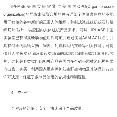
IPHASE美国实验室通过美国的OPO(Organ procure
organization)的网络来获取合规的并有详细个体健康信息的不能
用于移植的各种新鲜的正常人体组织，并制成冰冻组织或石蜡组
织切片/芯片，供应国内人体组织产品需求。同时，IPHASE中国
实验室已获得实验动物使用许可证并通过美国AAALAC认证，并
具有健全的动物采购、饲养、处置和动物实验等相关技能，可提
供非人灵长类动物及啮齿类动物的冰冻组织或石蜡组织切片/芯
片。尤其是各类猴组织相关产品在国内多个省份园林绿化局权限
内出售、购买、利用国家重点保护陆生野生动物及其制品的行政
许可决定，保证了猴制品使用的合规性和溯源性。
4 专业性
全程冷链运输，安全、快速保证产品质量。