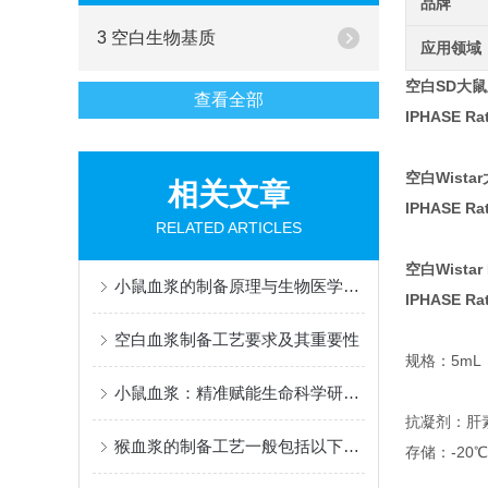
品牌
3 空白生物基质
应用领域
空白SD大
查看全部
IPHASE Rat
空白Wista
相关文章
IPHASE Rat
RELATED ARTICLES
空白Wista
小鼠血浆的制备原理与生物医学研究应用
IPHASE Rat
空白血浆制备工艺要求及其重要性
规格：5mL，
小鼠血浆：精准赋能生命科学研究，筑牢医药研发核心支撑
抗凝剂：肝素
猴血浆的制备工艺一般包括以下几个步骤
存储：-20℃