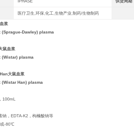
IPHASE
供货周期
医疗卫生,环保,化工,生物产业,制药/生物制药
鼠血浆
 (Sprague-Dawley) plasma
r大鼠血浆
 (Wistar) plasma
r Han大鼠血浆
 (Wistar Han) plasma
100mL
钠，EDTA-K2，枸橼酸钠等
或-80℃