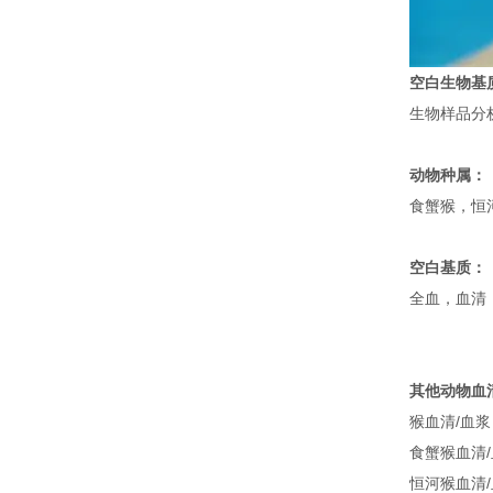
空白生物基
生物样品分
动物种属：
食蟹猴，恒河
空白基质：
全血，血清
其他动物血
猴血清/血浆
食蟹猴血清
恒河猴血清