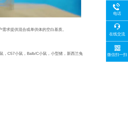
电话
户需求提供混合或单供体的空白基质。
在线交流
）小鼠，C57小鼠，Balb/C小鼠，小型猪，新西兰兔
微信扫一扫