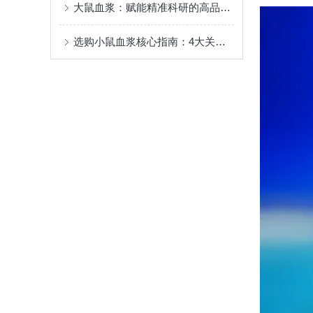
大鼠血浆：赋能精准科研的高品质生物基质
选购小鼠血浆核心指南：4大关键维度避坑指南