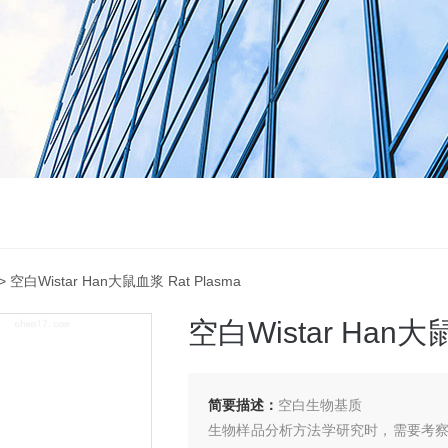
> 空白Wistar Han大鼠血浆 Rat Plasma
空白Wistar Han大鼠
简要描述：
空白生物基质
生物样品分析方法学研究时，需要考