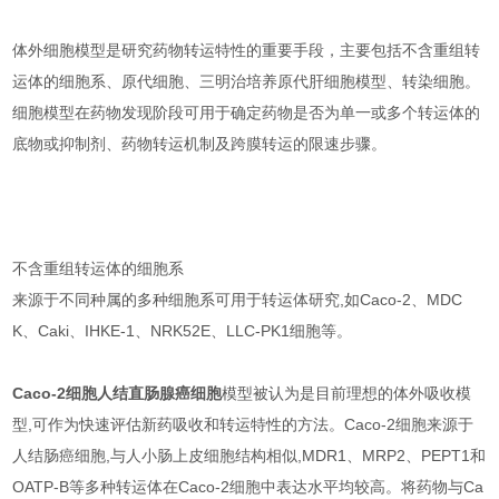
体外细胞模型是研究药物转运特性的重要手段，主要包括不含重组转
运体的细胞系、原代细胞、三明治培养原代肝细胞模型、转染细胞。
细胞模型在药物发现阶段可用于确定药物是否为单一或多个转运体的
底物或抑制剂、药物转运机制及跨膜转运的限速步骤。
不含重组转运体的细胞系
来源于不同种属的多种细胞系可用于转运体研究,如Caco-2、MDC
K、Caki、IHKE-1、NRK52E、LLC-PK1细胞等。
Caco-2细胞
人结直肠腺癌细胞
模型被认为是目前理想
的体外吸收模
型,可作为快速评估新药吸收和转运特性的方法。Caco-2细胞来源于
人结肠癌细胞,与人小肠上皮细胞结构相似,MDR1、MRP2、PEPT1和
OATP-B等多种转运体在Caco-2细胞中表达水平均较高。将药物与Ca