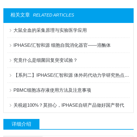
相关文章
RELATED ARTICLES
大鼠全血的采集原理与实验医学应用
IPHASE/汇智和源 细胞自我消化器官——溶酶体
究竟什么是细菌回复突变试验？
【系列二】IPHASE/汇智和源 体外药代动力学研究热点问题解答
PBMC细胞冻存液使用方法及注意事项
关税超100%？莫担心，IPHASE自研产品做好国产替代
详细介绍