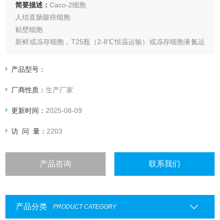
简要描述：
Caco-2细胞
人结直肠腺癌细胞
贴壁细胞
新鲜或冻存细胞，T25瓶（2-8℃恒温运输）或冻存细胞液氮运
输
产品型号：
厂商性质：
生产厂家
更新时间：
2025-08-09
访 问 量：
2203
产品咨询
联系我们
产品分类
PRODUCT CATEGORY