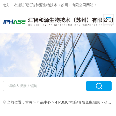
您好！欢迎访问汇智和源生物技术（苏州）有限公司网站！
当前位置：
首页
>
产品中心
>
4 PBMC/脾脏/骨髓免疫细胞
>
动员/外周血免疫细胞分离