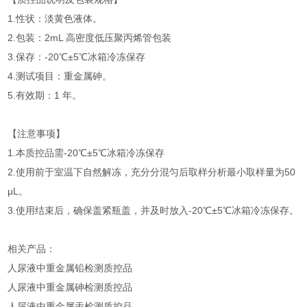
1.性状：淡黄色液体。
2.包装：2mL 高密度低压聚丙烯管包装
3.保存：-20℃±5℃冰箱冷冻保存
4.测试项目：重金属砷。
5.有效期：1 年。
【注意事项】
1.本质控品需-20℃±5℃冰箱冷冻保存
2.使用前于室温下自然解冻，充分分混匀后取样分析最小取样量为50
μL。
3.使用结束后，确保盖紧瓶盖，并及时放入-20℃±5℃冰箱冷冻保存。
相关产品：
人尿液中重金属铅检测质控品
人尿液中重金属砷检测质控品
人尿液中重金属汞检测质控品