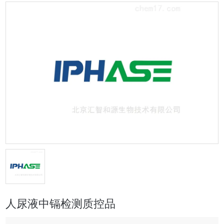
人尿液中镉检测质控品