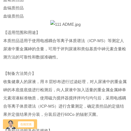
血镉质控品
血镍质控品
【适用范围和用途】
本质控品适用于使用电感耦合等离子体质谱法（ICP-MS）等测定人
尿液中重金属砷的含量，可用于评判尿液和类似基质中砷元素含量检
测方法的可靠性和数据准确性。
【制备方法简介】
收集健康人的尿液，用 8 层纱布进行过滤处理，对人尿液中的重金属
砷的本底值底值进行检测后，向人尿液中加入适量的重金属金属砷单
元素溶液标准物质，使用磁力搅拌器搅拌拌均匀均匀后，采用电感耦
合等离子体质谱法（ICP-MS）进行含量测定，确定质控品的定值结
果并定值结果并分装，分装后进行60Co 的辐射灭菌。
【质控品说明及包装规格】