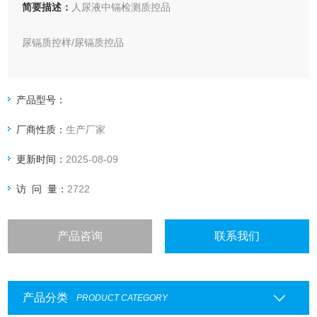
简要描述：
人尿液中镉检测质控品
尿镉质控样/尿镉质控品
人尿液中重金属镉检测质控品
产品型号：
厂商性质：
生产厂家
更新时间：
2025-08-09
访 问 量：
2722
产品咨询
联系我们
产品分类
PRODUCT CATEGORY