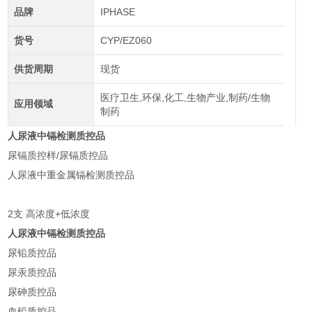
品牌
IPHASE
货号
CYP/EZ060
供货周期
现货
医疗卫生,环保,化工,生物产业,制药/生物
应用领域
制药
人尿液中镉检测质控品
尿镉质控样/尿镉质控品
人尿液中重金属镉检测质控品
2支 高浓度+低浓度
人尿液中镉检测质控品
尿铅质控品
尿汞质控品
尿砷质控品
血铅质控品