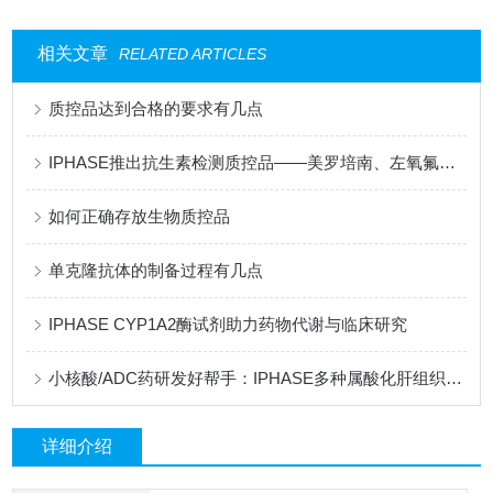
相关文章
RELATED ARTICLES
质控品达到合格的要求有几点
IPHASE推出抗生素检测质控品——美罗培南、左氧氟沙星、莫西沙星
如何正确存放生物质控品
单克隆抗体的制备过程有几点
IPHASE CYP1A2酶试剂助力药物代谢与临床研究
小核酸/ADC药研发好帮手：IPHASE多种属酸化肝组织匀浆
详细介绍