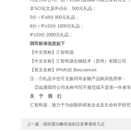
非SCI论文及IF≤5分，500元礼品；
5分＜IF≤8分 800元礼品；
8分＜IF≤10分 1000元礼品；
IF≥10分 2000元礼品；
我司标准信息如下
【中文简称】汇智和源
【中文全称】汇智和源生物技术（苏州）有限公司
【英文名称】IPHASE Biosciences
注：①礼品卡也可兑换同等金额产品购买抵用券；
②如遇我司公司名称书写不规范或不是第一作者等
关 于 我 们
汇智和源，致力于为创新药研发企业及生命科学研究机构提供高品质的
上一篇：
组织蛋白酶存放的注意事项有几点