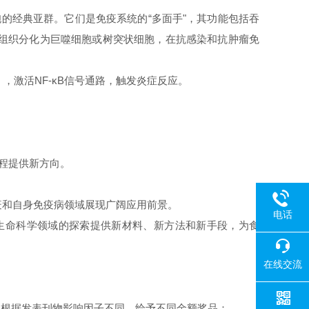
胞的经典亚群。它们是免疫系统的“多面手"，其功能包括吞
至组织分化为巨噬细胞或树突状细胞，在抗感染和抗肿瘤免
），激活NF-κB信号通路，触发炎症反应。
工程提供新方向。
‌
和自身免疫病领域展现广阔应用前景。‌
电话
为生命科学领域的探索提供新材料、新方法和新手段，为食
在线交流
。根据发表刊物影响因子不同，给予不同金额奖品：