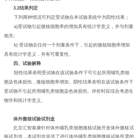
3.2
结果判定
下列两种情况可判定受试物在本试验系统中为阳性结果；
a)
受试物引起微核细胞率的增加具有统计学意义，并与剂量
相关
;
b)
受试物在任何一个剂量条件下，引起的微核细胞率增加
具有统计学意义，并有可重复性。
四、试验解释
阳性结果表明受试物在该试验条件下可引起所用哺乳类细
胞染色体损伤，微核细胞率增加。阴性结果表明在该试验条件下
受试物不引起所用哺乳类细胞染色体损伤。评价时应综合考虑生
物学和统计学意义。
体外微核试验试剂盒
北京汇智泰康针对体外哺乳类细胞微核试验开发体外微核试
验试剂盒，本试剂盒提供了进行体外哺乳类细胞微核试验所需的