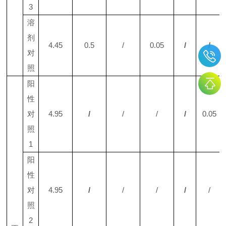
3
溶
剂
4.45
0.5
/
0.05
/
/
对
照
阳
性
对
4.95
/
/
/
/
0.05
照
1
阳
性
对
4.95
/
/
/
/
/
照
2