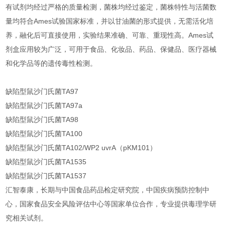
有试剂均经过严格的质量检测，菌株均经过鉴定，菌株特性与活菌数
量均符合Ames试验国家标准，并以甘油菌的形式提供，无需活化培
养，融化后可直接使用，实验结果准确、可靠、重现性高。Ames试
剂盒应用较为广泛，可用于食品、化妆品、药品、保健品、医疗器械
和化学品等的遗传毒性检测。
缺陷型鼠沙门氏菌TA97
缺陷型鼠沙门氏菌TA97a
缺陷型鼠沙门氏菌TA98
缺陷型鼠沙门氏菌TA100
缺陷型鼠沙门氏菌TA102/WP2 uvrA（pKM101）
缺陷型鼠沙门氏菌TA1535
缺陷型鼠沙门氏菌TA1537
汇智泰康，长期与中国食品药品检定研究院，中国疾病预防控制中
心，国家食品安全风险评估中心等国家单位合作，专业提供毒理学研
究相关试剂。