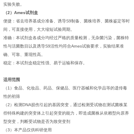
实验失败。
（2）Ames试剂盒
便捷：省去培养基成分准备、诱导S9制备、菌株培养、菌株鉴定等时
间，可直接使用，大大缩短试验周期。
准确：本试剂盒各成分均经过严格的质量检测，无杂菌污染，菌株特
性与活菌数目以及诱导S9活性均符合Ames试验要求，实验结果准
确、可靠、重现性高。
稳定：本试剂盒稳定性强、易于运输和保存。
适用范围
（1）食品、化妆品、药品、保健品、医疗器械和化学品等的遗传毒
性的初筛
（2）检测DNA损伤引起的基因突变，通过检测受试物在测试菌株某
些特殊构建的突变体上引起突变的能力，即造成菌株从依赖型向原养
型突变，判断受试物是否为致突变剂
（3）本产品仅供科研使用