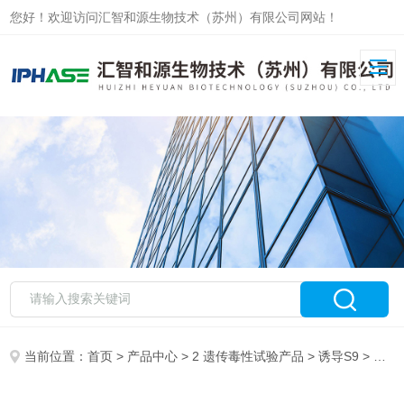
您好！欢迎访问汇智和源生物技术（苏州）有限公司网站！
当前位置：
首页
>
产品中心
>
2 遗传毒性试验产品
>
诱导S9
> 哺乳动物微粒体酶S9/诱导大鼠肝S9