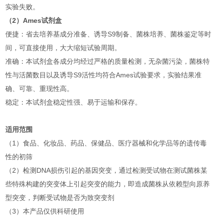
实验失败。
（2）Ames试剂盒
便捷：省去培养基成分准备、诱导S9制备、菌株培养、菌株鉴定等时
间，可直接使用，大大缩短试验周期。
准确：本试剂盒各成分均经过严格的质量检测，无杂菌污染，菌株特
性与活菌数目以及诱导S9活性均符合Ames试验要求，实验结果准
确、可靠、重现性高。
稳定：本试剂盒稳定性强、易于运输和保存。
适用范围
（1）食品、化妆品、药品、保健品、医疗器械和化学品等的遗传毒
性的初筛
（2）检测DNA损伤引起的基因突变，通过检测受试物在测试菌株某
些特殊构建的突变体上引起突变的能力，即造成菌株从依赖型向原养
型突变，判断受试物是否为致突变剂
（3）本产品仅供科研使用