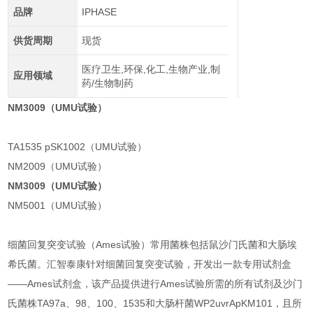
品牌
IPHASE
供货周期
现货
医疗卫生,环保,化工,生物产业,制
应用领域
药/生物制药
NM3009（UMU试验）
TA1535 pSK1002（UMU试验）
NM2009（UMU试验）
NM3009（UMU试验）
NM5001（UMU试验）
细菌回复突变试验（Ames试验）常用菌株包括鼠沙门氏菌和大肠埃
希氏菌。汇智泰康针对细菌回复突变试验，开发出一款专用试剂盒
——Ames试剂盒，该产品提供进行Ames试验所需的所有试剂及沙门
氏菌株TA97a、98、100、1535和大肠杆菌WP2uvrApKM101，且所