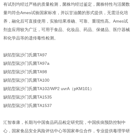
有试剂均经过严格的质量检测，菌株均经过鉴定，菌株特性与活菌数
量均符合Ames试验国家标准，并以甘油菌的形式提供，无需活化培
养，融化后可直接使用，实验结果准确、可靠、重现性高。Ames试
剂盒应用较为广泛，可用于食品、化妆品、药品、保健品、医疗器械
和化学品等的遗传毒性检测。
缺陷型鼠沙门氏菌TA97
缺陷型鼠沙门氏菌TA97a
缺陷型鼠沙门氏菌TA98
缺陷型鼠沙门氏菌TA100
缺陷型鼠沙门氏菌TA102/WP2 uvrA（pKM101）
缺陷型鼠沙门氏菌TA1535
缺陷型鼠沙门氏菌TA1537
汇智泰康，长期与中国食品药品检定研究院，中国疾病预防控制中
心，国家食品安全风险评估中心等国家单位合作，专业提供毒理学研