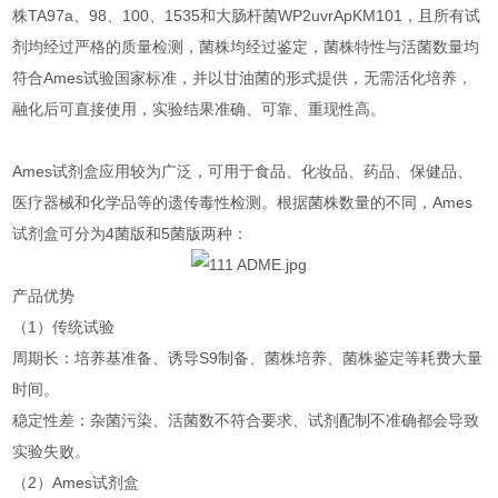
株TA97a、98、100、1535和大肠杆菌WP2uvrApKM101，且所有试
剂均经过严格的质量检测，菌株均经过鉴定，菌株特性与活菌数量均
符合Ames试验国家标准，并以甘油菌的形式提供，无需活化培养，
融化后可直接使用，实验结果准确、可靠、重现性高。
Ames试剂盒应用较为广泛，可用于食品、化妆品、药品、保健品、
医疗器械和化学品等的遗传毒性检测。根据菌株数量的不同，Ames
试剂盒可分为4菌版和5菌版两种：
产品优势
（1）传统试验
周期长：培养基准备、诱导S9制备、菌株培养、菌株鉴定等耗费大量
时间。
稳定性差：杂菌污染、活菌数不符合要求、试剂配制不准确都会导致
实验失败。
（2）Ames试剂盒