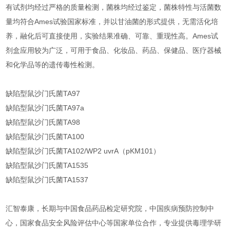
有试剂均经过严格的质量检测，菌株均经过鉴定，菌株特性与活菌数
量均符合Ames试验国家标准，并以甘油菌的形式提供，无需活化培
养，融化后可直接使用，实验结果准确、可靠、重现性高。Ames试
剂盒应用较为广泛，可用于食品、化妆品、药品、保健品、医疗器械
和化学品等的遗传毒性检测。
缺陷型鼠沙门氏菌TA97
缺陷型鼠沙门氏菌TA97a
缺陷型鼠沙门氏菌TA98
缺陷型鼠沙门氏菌TA100
缺陷型鼠沙门氏菌TA102/WP2 uvrA（pKM101）
缺陷型鼠沙门氏菌TA1535
缺陷型鼠沙门氏菌TA1537
汇智泰康，长期与中国食品药品检定研究院，中国疾病预防控制中
心，国家食品安全风险评估中心等国家单位合作，专业提供毒理学研