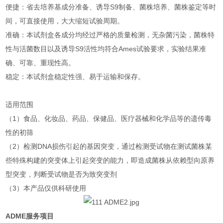
便捷：省去培养基成分准备、诱导S9制备、菌株培养、菌株鉴定等时
间，可直接使用，大大缩短试验周期。
准确：本试剂盒各成分均经过严格的质量检测，无杂菌污染，菌株特
性与活菌数目以及诱导S9活性均符合Ames试验要求，实验结果准
确、可靠、重现性高。
稳定：本试剂盒稳定性强、易于运输和保存。
适用范围
（1）食品、化妆品、药品、保健品、医疗器械和化学品等的遗传毒
性的初筛
（2）检测DNA损伤引起的基因突变，通过检测受试物在测试菌株某
些特殊构建的突变体上引起突变的能力，即造成菌株从依赖型向原养
型突变，判断受试物是否为致突变剂
（3）本产品仅供科研使用
ADME服务项目