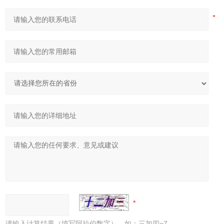
请输入计算结果（填写阿拉伯数字），如：三加四=7