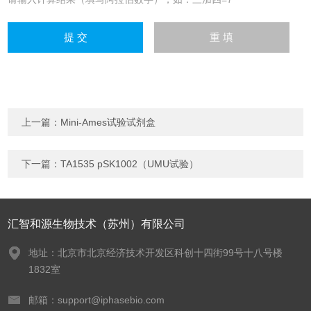
上一篇：
Mini-Ames试验试剂盒
下一篇：
TA1535 pSK1002（UMU试验）
汇智和源生物技术（苏州）有限公司
地址：北京市北京经济技术开发区科创十四街99号十八号楼
1832室
邮箱：support@iphasebio.com