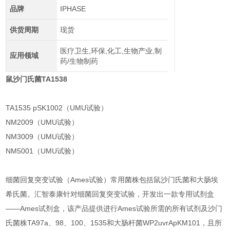
品牌
IPHASE
供货周期
现货
医疗卫生,环保,化工,生物产业,制
应用领域
药/生物制药
鼠沙门氏菌TA1538
TA1535 pSK1002（UMU试验）
NM2009（UMU试验）
NM3009（UMU试验）
NM5001（UMU试验）
细菌回复突变试验（Ames试验）常用菌株包括鼠沙门氏菌和大肠埃
希氏菌。汇智泰康针对细菌回复突变试验，开发出一款专用试剂盒
——Ames试剂盒，该产品提供进行Ames试验所需的所有试剂及沙门
氏菌株TA97a、98、100、1535和大肠杆菌WP2uvrApKM101，且所