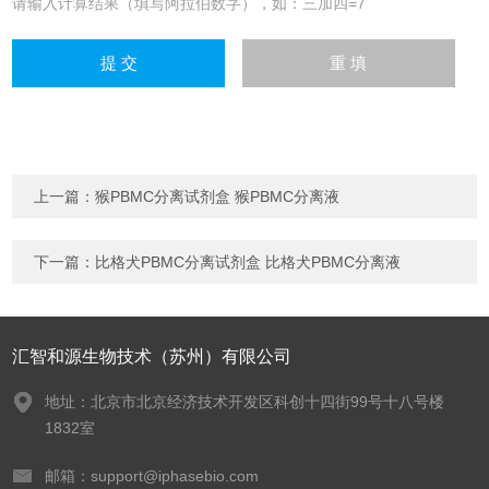
请输入计算结果（填写阿拉伯数字），如：三加四=7
上一篇：
猴PBMC分离试剂盒 猴PBMC分离液
下一篇：
比格犬PBMC分离试剂盒 比格犬PBMC分离液
汇智和源生物技术（苏州）有限公司
地址：北京市北京经济技术开发区科创十四街99号十八号楼
1832室
邮箱：support@iphasebio.com