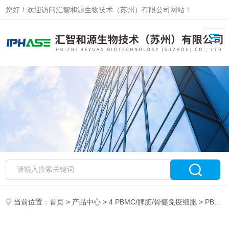
您好！欢迎访问汇智和源生物技术（苏州）有限公司网站！
当前位置：
首页
>
产品中心
>
4 PBMC/脾脏/骨髓免疫细胞
>
PBMC/Leukopak分离