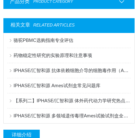
产品分类
PRODUCT CATEGORY
相关文章
RELATED ARTICLES
骆驼PBMC选购指南专业评估
药物稳定性研究的实验原理和注意事项
IPHASE/汇智和源 抗体依赖细胞介导的细胞毒作用（ADCC效应）
IPHASE/汇智和源 Ames试剂盒常见问题库
【系列二】IPHASE/汇智和源 体外药代动力学研究热点问题解答
IPHASE/汇智和源 多领域遗传毒理Ames试验试剂盒全新升级
详细介绍