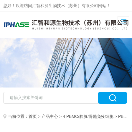
您好！欢迎访问汇智和源生物技术（苏州）有限公司网站！
当前位置：
首页
>
产品中心
>
4 PBMC/脾脏/骨髓免疫细胞
>
PBMC/Leukopak分离