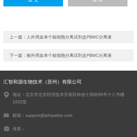
上一篇：
人外周血单个核细胞分离试剂盒PBMC分离液
下一篇：
猴外周血单个核细胞分离试剂盒PBMC分离液
汇智和源生物技术（苏州）有限公司
地址：北京市北京经济技术开发区科创十四街99号十八号楼
1832室
邮箱：support@iphasebio.com
传真：