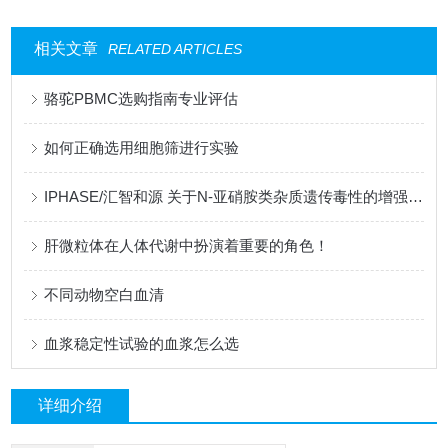
相关文章
RELATED ARTICLES
骆驼PBMC选购指南专业评估
如何正确选用细胞筛进行实验
IPHASE/汇智和源 关于N-亚硝胺类杂质遗传毒性的增强Ames试验检测
肝微粒体在人体代谢中扮演着重要的角色！
不同动物空白血清
血浆稳定性试验的血浆怎么选
详细介绍