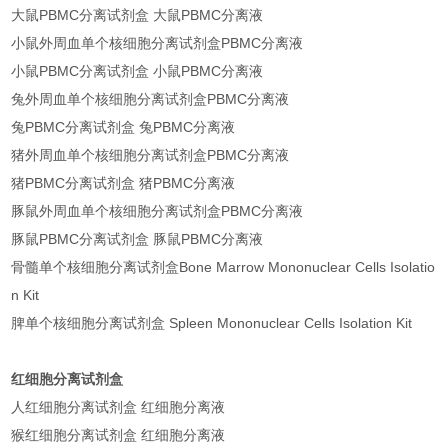
大鼠PBMC分离试剂盒 大鼠PBMC分离液
小鼠外周血单个核细胞分离试剂盒PBMC分离液
小鼠PBMC分离试剂盒 小鼠PBMC分离液
兔外周血单个核细胞分离试剂盒PBMC分离液
兔PBMC分离试剂盒 兔PBMC分离液
猪外周血单个核细胞分离试剂盒PBMC分离液
猪PBMC分离试剂盒 猪PBMC分离液
豚鼠外周血单个核细胞分离试剂盒PBMC分离液
豚鼠PBMC分离试剂盒 豚鼠PBMC分离液
骨髓单个核细胞分离试剂盒Bone Marrow Mononuclear Cells Isolatio
n Kit
脾单个核细胞分离试剂盒 Spleen Mononuclear Cells Isolation Kit
红细胞分离试剂盒
人红细胞分离试剂盒 红细胞分离液
猴红细胞分离试剂盒 红细胞分离液