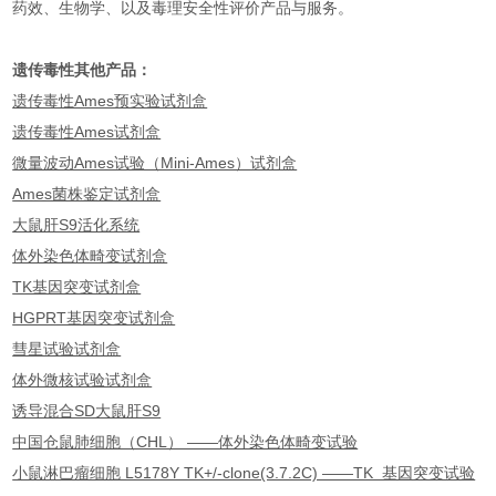
药效、生物学、以及毒理安全性评价产品与服务。
遗传毒性其他产品：
遗传毒性Ames预实验试剂盒
遗传毒性Ames试剂盒
微量波动Ames试验（Mini-Ames）试剂盒
Ames菌株鉴定试剂盒
大鼠肝S9活化系统
体外染色体畸变试剂盒
TK基因突变试剂盒
HGPRT基因突变试剂盒
彗星试验试剂盒
体外微核试验试剂盒
诱导混合SD大鼠肝S9
中国仓鼠肺细胞（CHL） ——体外染色体畸变试验
小鼠淋巴瘤细胞 L5178Y TK+/-clone(3.7.2C) ——TK 基因突变试验