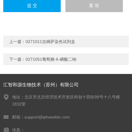
上一篇：
0271011吉姆萨染色试剂盒
下一篇：
0271051葡萄糖-6-磷酸二钠
汇智和源生物技术（苏州）有限公司
地址：北京市北京经济技术开发区科创十四街99号十八号楼
1832室
邮箱：support@iphasebio.com
传真：