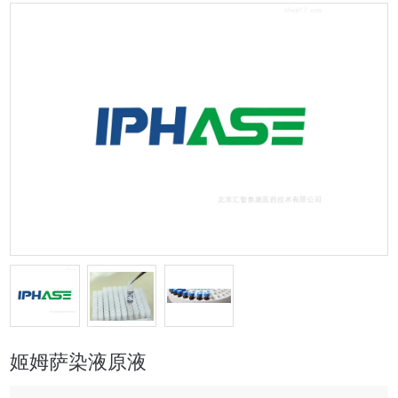
姬姆萨染液原液