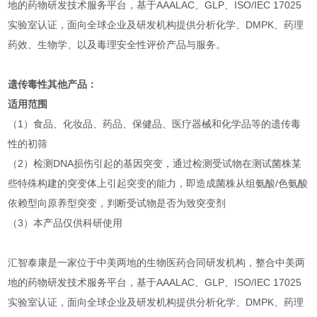
地的药物研发技术服务平台，基于AAALAC、GLP、ISO/IEC 17025
实验室认证，面向全球企业及研发机构提供分析化学、DMPK、药理
药效、生物学、以及毒理安全性评价产品与服务。
遗传毒性其他产品：
适用范围
（1）食品、化妆品、药品、保健品、医疗器械和化学品等的遗传毒
性的初筛
（2）检测DNA损伤引起的基因突变，通过检测受试物在测试菌株某
些特殊构建的突变体上引起突变的能力，即造成菌株从组氨酸/色氨酸
依赖型向原养型突变，判断受试物是否为致突变剂
（3）本产品仅供科研使用
汇智泰康是一家位于中美两地的生物医药合同研发机构，整合中美两
地的药物研发技术服务平台，基于AAALAC、GLP、ISO/IEC 17025
实验室认证，面向全球企业及研发机构提供分析化学、DMPK、药理