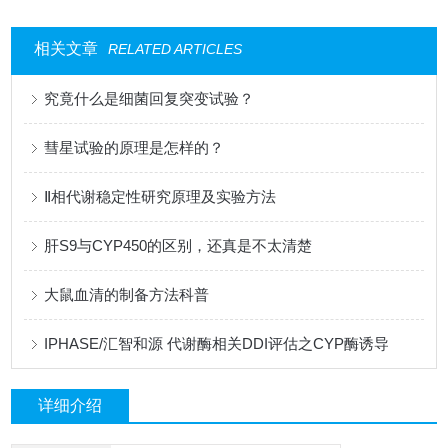
相关文章
RELATED ARTICLES
究竟什么是细菌回复突变试验？
彗星试验的原理是怎样的？
Ⅱ相代谢稳定性研究原理及实验方法
肝S9与CYP450的区别，还真是不太清楚
大鼠血清的制备方法科普
IPHASE/汇智和源 代谢酶相关DDI评估之CYP酶诱导
详细介绍