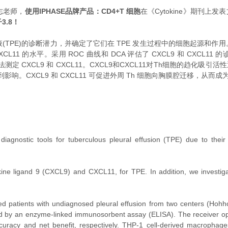
志老师，
使用IPHASE品牌产品：CD4+T 细胞
在《Cytokine》期刊上发表文章《Diag
3.8！
腔积液(TPE)的诊断潜力，并确定了它们在 TPE 发生过程中的细胞起源
的水平。采用 ROC 曲线和 DCA 评估了 CXCL9 和 CXCL11 的诊断准确性
 方法测定 CXCL9 和 CXCL11。CXCL9和CXCL11对Th细胞的趋化吸
。CXCL9 和 CXCL11 可促进外周 Th 细胞向胸膜腔迁移，从而成为
gnostic tools for tuberculous pleural effusion (TPE) due to their 
igand 9 (CXCL9) and CXCL11, for TPE. In addition, we investigated
 patients with undiagnosed pleural effusion from two centers (Hohho
y an enzyme-linked immunosorbent assay (ELISA). The receiver oper
curacy and net benefit, respectively. THP-1 cell-derived macrophag