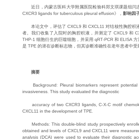
近日，内蒙古医科大学附属医院检验科郑文琪课题组闫
CXCR3 ligands for tuberculous pleural effusion》，
影响因子
本论文中，评估了 CXCL9 和 CXCL11 对结核性胸
者。我们收集了入院时的胸腔积液，并测定了 CXCL9 和 CXCL11 
THP-1 细胞衍生的巨噬细胞，并采用 qRT-PCR 和 ELISA
是 TPE 的潜在诊断标志物，但其诊断准确性在老年患者中受到影响
摘要
Background: Pleural biomarkers represent potential dia
invasiveness. This study evaluated the diagnostic
accuracy of two CXCR3 ligands, C-X-C motif chemokine l
CXCL11 in the development of TPE.
Methods: This double-blind study prospectively enrolled
obtained and levels of CXCL9 and CXCL11 were measured b
analysis (DCA) were used to evaluate their diagnostic ac