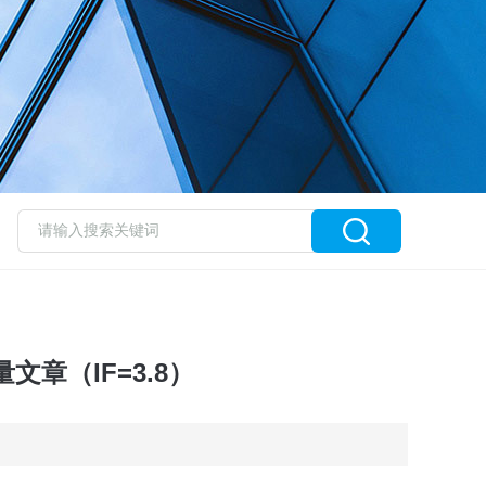
章（IF=3.8）