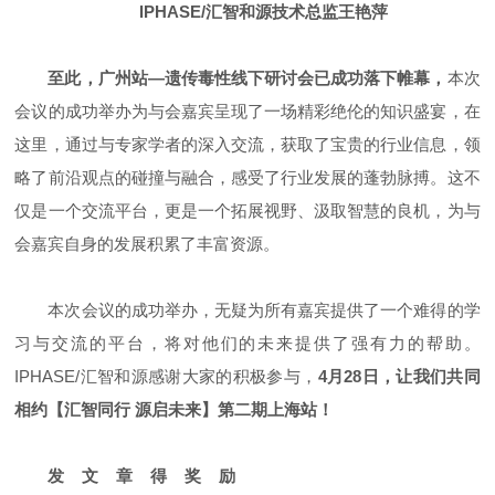
IPHASE/汇智和源技术总监王艳萍
至此，广州站—遗传毒性线下研讨会已成功落下帷幕，
本次
会议的成功举办为与会嘉宾呈现了一场精彩绝伦的知识盛宴，在
这里，通过与专家学者的深入交流，获取了宝贵的行业信息，领
略了前沿观点的碰撞与融合，感受了行业发展的蓬勃脉搏。这不
仅是一个交流平台，更是一个拓展视野、汲取智慧的良机，为与
会嘉宾自身的发展积累了丰富资源。
本次会议的成功举办，无疑为所有嘉宾提供了一个难得的学
习与交流的平台，将对他们的未来提供了强有力的帮助。
IPHASE/汇智和源感谢大家的积极参与，
4月28日，让我们共同
相约【汇智同行 源启未来】第二期上海站！
发 文 章 得 奖 励