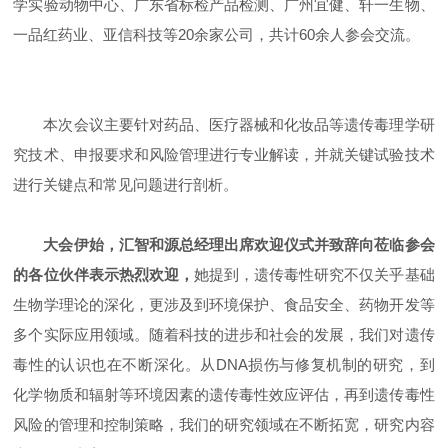
学实验动物中心、广东省标检产品检测、广州宜健、轩一生物、
一品红药业、亚信科技等20余家公司，共计60余人参会交流。
本次会议主要针对药品、医疗器械和化妆品等遗传毒理学研
究技术、申报要求和风险管理进行专业解读，并就关键试验技术
进行关键点和常见问题进行剖析。
大会伊始，汇智和源总经理出席欢迎仪式并致辞向莅临参会
的各位伙伴表示热烈欢迎，
她提到，遗传毒性研究不仅关乎基础
生物学理论的深化，更涉及到环境保护、食品安全、药物开发等
多个实际应用领域。随着科技的进步和社会的发展，我们对遗传
毒性的认识也在不断深化。从DNA损伤与修复机制的研究，到
化学物质和辐射等环境因素的遗传毒性效应评估，再到遗传毒性
风险的管理和控制策略，我们的研究领域在不断拓宽，研究内容