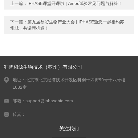
上一篇：
IPHASE课堂开课啦 | Ames试验常见问题与解答！
下一篇：
第九届易贸生物产业大会 | IPHASE邀您一起相约苏
州城，共话新机遇！
汇智和源生物技术（苏州）有限公司
地址：北京市北京经济技术开发区科创十四街99号十八号楼
1832室
邮箱：support@iphasebio.com
传真：
关注我们