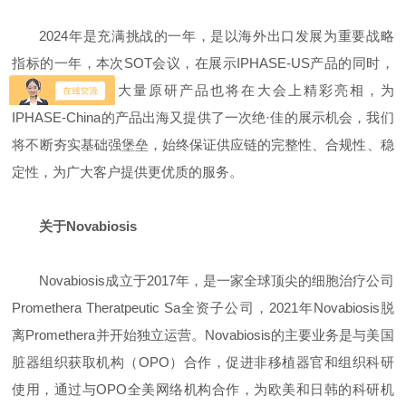
2024年是充满挑战的一年，是以海外出口发展为重要战略
指标的一年，本次SOT会议，在展示IPHASE-US产品的同时，
IPHASE-China的大量原研产品也将在大会上精彩亮相，为
IPHASE-China的产品出海又提供了一次绝·佳的展示机会，我们
将不断夯实基础强堡垒，始终保证供应链的完整性、合规性、稳
定性，为广大客户提供更优质的服务。
关于Novabiosis
Novabiosis成立于2017年，是一家全球顶尖的细胞治疗公司
Promethera Theratpeutic Sa全资子公司，2021年Novabiosis脱
离Promethera并开始独立运营。Novabiosis的主要业务是与美国
脏器组织获取机构（OPO）合作，促进非移植器官和组织科研
使用，通过与OPO全美网络机构合作，为欧美和日韩的科研机