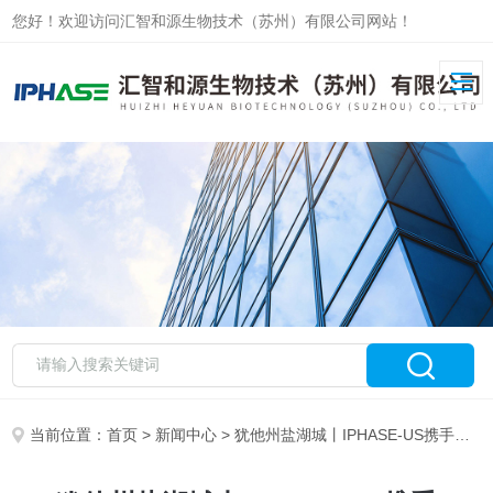
您好！欢迎访问汇智和源生物技术（苏州）有限公司网站！
当前位置：
首页
>
新闻中心
> 犹他州盐湖城丨IPHASE-US携手Novabiosis共赴第63届SOT展会！