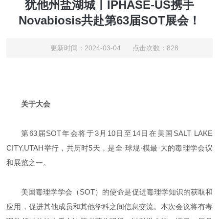
犹他州盐湖城丨IPHASE-US携手
Novabiosis共赴第63届SOT展会！
更新时间：2024-03-04 点击次数：828
关于大会
第63届SOT年会将于3月10日至14日在美国SALT LAKE
CITY,UTAH举行，共历时5天，是全·球规·模最·大的毒理学会议
和展览之一。
美国毒理学学会（SOT）的使命是促进毒理学知识的获取和
应用，促进其他成员和其他学科之间信息交流。本次会议将有毒