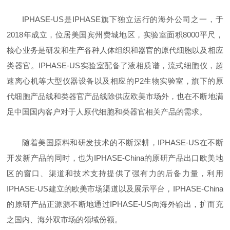
IPHASE-US是IPHASE旗下独立运行的海外公司之一，于
2018年成立，位居美国宾州费城地区，实验室面积8000平尺，
核心业务是研发和生产各种人体组织和器官的原代细胞以及相应
类器官。IPHASE-US实验室配备了液相质谱，流式细胞仪，超
速离心机等大型仪器设备以及相应的P2生物实验室，旗下的原
代细胞产品线和类器官产品线除供应欧美市场外，也在不断地满
足中国国内客户对于人原代细胞和类器官相关产品的需求。
随着美国原料和研发技术的不断深耕，IPHASE-US在不断
开发新产品的同时，也为IPHASE-China的原研产品出口欧美地
区的窗口、渠道和技术支持提供了强有力的后备力量，利用
IPHASE-US建立的欧美市场渠道以及展示平台，IPHASE-China
的原研产品正源源不断地通过IPHASE-US向海外输出，扩而充
之国内、海外双市场的领域份额。