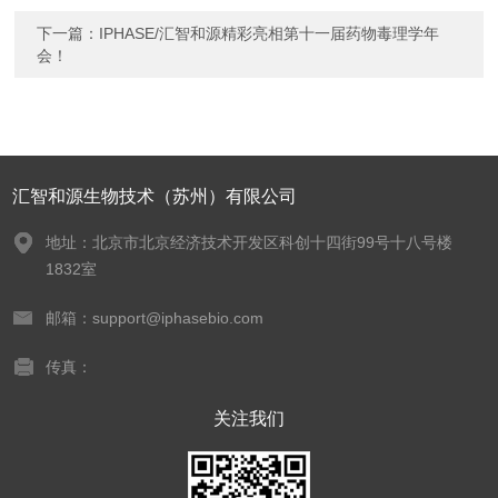
下一篇：
IPHASE/汇智和源精彩亮相第十一届药物毒理学年
会！
汇智和源生物技术（苏州）有限公司
地址：北京市北京经济技术开发区科创十四街99号十八号楼
1832室
邮箱：support@iphasebio.com
传真：
关注我们