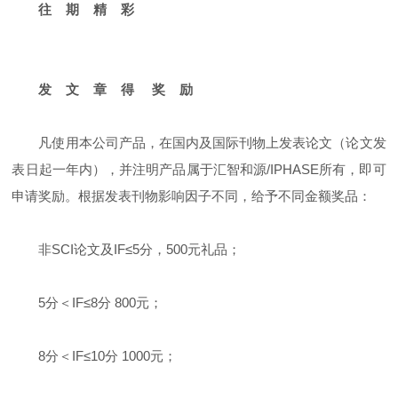
往 期 精 彩
发 文 章 得 奖 励
凡使用本公司产品，在国内及国际刊物上发表论文（论文发
表日起一年内），并注明产品属于汇智和源/IPHASE所有，即可
申请奖励。根据发表刊物影响因子不同，给予不同金额奖品：
非SCI论文及IF≤5分，500元礼品；
5分＜IF≤8分 800元；
8分＜IF≤10分 1000元；