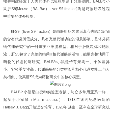
物并构建接近于人类的体外试验模型是十分重要的。BALB/c小
鼠肝S9[Mouse（BALB/c）Liver S9 fraction]则是药物研发过程
中重要的体外模型。
肝S9（liver S9 fraction）是由肝组织匀浆后离心去除沉淀物
的含有代谢所需成分、具有完整代谢功能的混悬溶液，是体外药
物代谢研究中的一种重要亚细胞模型。相对于肝微粒体和胞质
液，肝S9包含了完整的I相和Ⅱ相代谢酶的活性，能更完整地用于
药物的代谢轮廓研究。BALB/c小鼠遗传背景均一、个体差异
小、实验重复性高，代谢酶酶的分类框架和核心代谢功能上与人
类相似，使其肝S9成为药物研发中的核心模型。
BALB/c小鼠是白变种实验室老鼠，与众多常用亚系一样，
起源于小家鼠（Mus musculus），1913年纽约纪念医院的
Halsey J. Bagg开始近交培育，1920年诞生，至今在全球研究机