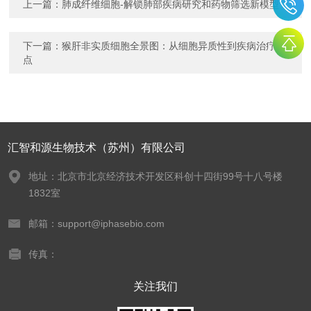
上一篇：
肺成纤维细胞-解锁肺部疾病研究和药物筛选新模型
下一篇：
猴肝非实质细胞全景图：从细胞异质性到疾病治疗靶
点
汇智和源生物技术（苏州）有限公司
地址：北京市北京经济技术开发区科创十四街99号十八号楼
1832室
邮箱：support@iphasebio.com
传真：
关注我们