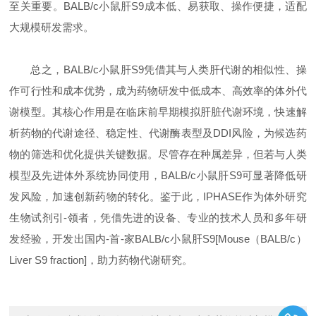
至关重要。BALB/c小鼠肝S9成本低、易获取、操作便捷，适配
大规模研发需求。
总之，BALB/c小鼠肝S9凭借其与人类肝代谢的相似性、操
作可行性和成本优势，成为药物研发中低成本、高效率的体外代
谢模型。其核心作用是在临床前早期模拟肝脏代谢环境，快速解
析药物的代谢途径、稳定性、代谢酶表型及DDI风险，为候选药
物的筛选和优化提供关键数据。尽管存在种属差异，但若与人类
模型及先进体外系统协同使用，BALB/c小鼠肝S9可显著降低研
发风险，加速创新药物的转化。鉴于此，IPHASE作为体外研究
生物试剂引-领者，凭借先进的设备、专业的技术人员和多年研
发经验，开发出国内-首-家BALB/c小鼠肝S9[Mouse（BALB/c）
Liver S9 fraction]，助力药物代谢研究。