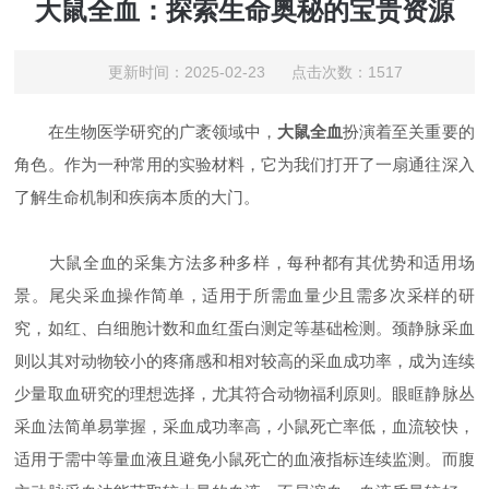
大鼠全血：探索生命奥秘的宝贵资源
更新时间：2025-02-23 点击次数：1517
在生物医学研究的广袤领域中，
大鼠全血
扮演着至关重要的
角色。作为一种常用的实验材料，它为我们打开了一扇通往深入
了解生命机制和疾病本质的大门。
大鼠全血的采集方法多种多样，每种都有其优势和适用场
景。尾尖采血操作简单，适用于所需血量少且需多次采样的研
究，如红、白细胞计数和血红蛋白测定等基础检测。颈静脉采血
则以其对动物较小的疼痛感和相对较高的采血成功率，成为连续
少量取血研究的理想选择，尤其符合动物福利原则。眼眶静脉丛
采血法简单易掌握，采血成功率高，小鼠死亡率低，血流较快，
适用于需中等量血液且避免小鼠死亡的血液指标连续监测。而腹