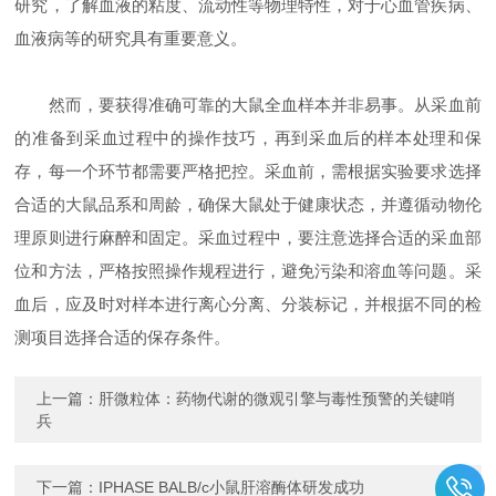
研究，了解血液的粘度、流动性等物理特性，对于心血管疾病、
血液病等的研究具有重要意义。
然而，要获得准确可靠的大鼠全血样本并非易事。从采血前
的准备到采血过程中的操作技巧，再到采血后的样本处理和保
存，每一个环节都需要严格把控。采血前，需根据实验要求选择
合适的大鼠品系和周龄，确保大鼠处于健康状态，并遵循动物伦
理原则进行麻醉和固定。采血过程中，要注意选择合适的采血部
位和方法，严格按照操作规程进行，避免污染和溶血等问题。采
血后，应及时对样本进行离心分离、分装标记，并根据不同的检
测项目选择合适的保存条件。
上一篇：
肝微粒体：药物代谢的微观引擎与毒性预警的关键哨
兵
下一篇：
IPHASE BALB/c小鼠肝溶酶体研发成功