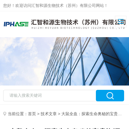
您好！欢迎访问汇智和源生物技术（苏州）有限公司网站！
当前位置：
首页
>
技术文章
> 大鼠全血：探索生命奥秘的宝贵资源