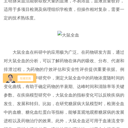
主动脉采血法能获取较大量的血液，不易溶血，血液质量较好，
适用于多项目检测及病理组织学检查，但操作相对复杂，需要一
定的技术熟练度。
大鼠全血在科研中的应用极为广泛。在药物研发方面，通过
对大鼠全血的分析，可以了解药物在体内的吸收、分布、代谢和
排泄过程，为药物的疗效评估和安全性评价提供重要依据。例
如，在药代动力学研究中，测定大鼠全血中的药物浓度随时间的
变化曲线，有助于确定药物的半衰期、达峰时间和清除率等关键
参数。在疾病模型研究中，大鼠全血的指标变化可以反映疾病的
发生、发展和转归。比如，在研究糖尿病大鼠模型时，检测全血
中的血糖、糖化血红蛋白等指标，能够直观地观察糖尿病的发展
进程以及药物治疗的效果。此外，大鼠全血还可用于血液流变学